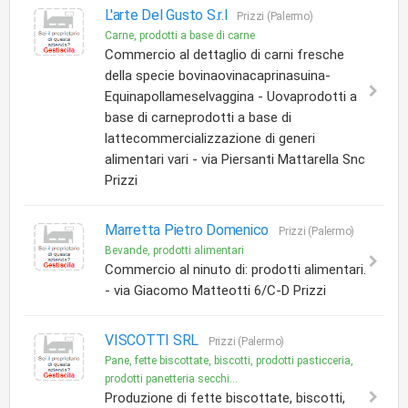
L'arte Del Gusto S.r.l
Prizzi (Palermo)
Carne, prodotti a base di carne
Commercio al dettaglio di carni fresche
della specie bovinaovinacaprinasuina-
Equinapollameselvaggina - Uovaprodotti a
base di carneprodotti a base di
lattecommercializzazione di generi
alimentari vari - via Piersanti Mattarella Snc
Prizzi
Marretta Pietro Domenico
Prizzi (Palermo)
Bevande, prodotti alimentari
Commercio al ninuto di: prodotti alimentari.
- via Giacomo Matteotti 6/C-D Prizzi
VISCOTTI SRL
Prizzi (Palermo)
Pane, fette biscottate, biscotti, prodotti pasticceria,
prodotti panetteria secchi...
Produzione di fette biscottate, biscotti,