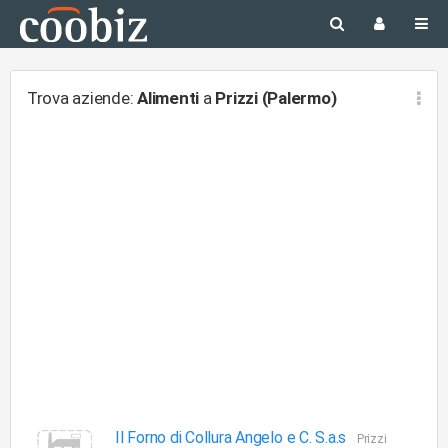
Trova aziende:
Alimenti
a
Prizzi (Palermo)
Il Forno di Collura Angelo e C. S.a.s
Prizzi