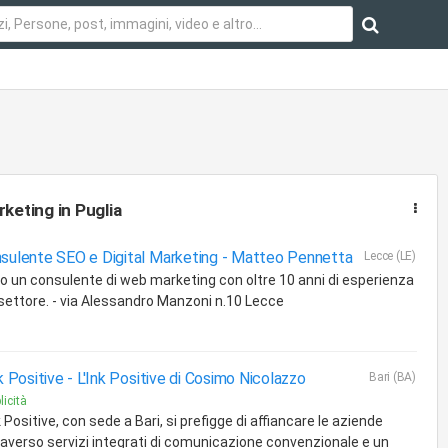
rketing
in Puglia
sulente SEO e Digital Marketing -
Matteo Pennetta
Lecce (LE)
o un consulente di web marketing con oltre 10 anni di esperienza
 settore. - via Alessandro Manzoni n.10 Lecce
nk Positive -
L'Ink Positive di Cosimo Nicolazzo
Bari (BA)
licità
k Positive, con sede a Bari, si prefigge di affiancare le aziende
raverso servizi integrati di comunicazione convenzionale e un