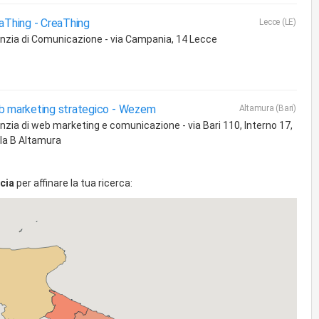
aThing -
CreaThing
Lecce (LE)
nzia di Comunicazione - via Campania, 14 Lecce
 marketing strategico -
Wezem
Altamura (Bari)
nzia di web marketing e comunicazione - via Bari 110, Interno 17,
la B Altamura
cia
per affinare la tua ricerca: