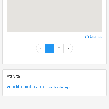
Stampa
‹
1
2
›
Attività
vendita ambulante
•
vendita dettaglio