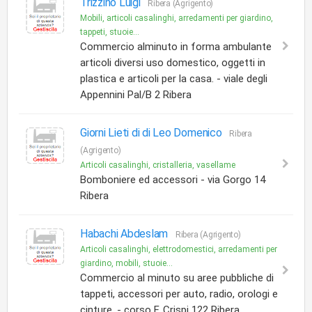
Trizzino Luigi
Ribera (Agrigento)
Mobili, articoli casalinghi, arredamenti per giardino,
tappeti, stuoie...
Commercio alminuto in forma ambulante
articoli diversi uso domestico, oggetti in
plastica e articoli per la casa. - viale degli
Appennini Pal/B 2 Ribera
Giorni Lieti di di Leo Domenico
Ribera
(Agrigento)
Articoli casalinghi, cristalleria, vasellame
Bomboniere ed accessori - via Gorgo 14
Ribera
Habachi Abdeslam
Ribera (Agrigento)
Articoli casalinghi, elettrodomestici, arredamenti per
giardino, mobili, stuoie...
Commercio al minuto su aree pubbliche di
tappeti, accessori per auto, radio, orologi e
cinture. - corso F. Crispi 122 Ribera