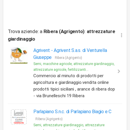
Trova aziende: a
Ribera (Agrigento)
:
attrezzature
giardinaggio
Agrivent -
Agrivent S.a.s. di Venturella
Giuseppe
Ribera (Agrigento)
Semi, macchine agricole, attrezzature giardinaggio,
attrezzature agricole, fertilizzanti...
Commercio al minuto di prodotti per
agricoltura e giardinaggio.vendita online
prodotti tipici siciliani , arance di ribera dop
- via Brunelleschi 19 Ribera
Parlapiano S.n.c. di Parlapiano Biagio e C
Ribera (Agrigento)
Semi, attrezzature giardinaggio, attrezzature