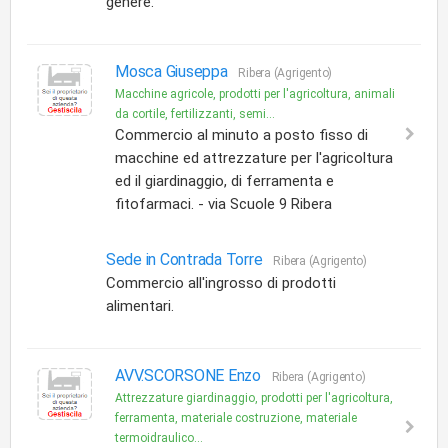
genere.
Mosca Giuseppa
Ribera (Agrigento)
Macchine agricole, prodotti per l'agricoltura, animali
da cortile, fertilizzanti, semi...
Commercio al minuto a posto fisso di
macchine ed attrezzature per l'agricoltura
ed il giardinaggio, di ferramenta e
fitofarmaci. - via Scuole 9 Ribera
Sede in Contrada Torre
Ribera (Agrigento)
Commercio all'ingrosso di prodotti
alimentari.
AVV.SCORSONE Enzo
Ribera (Agrigento)
Attrezzature giardinaggio, prodotti per l'agricoltura,
ferramenta, materiale costruzione, materiale
termoidraulico...