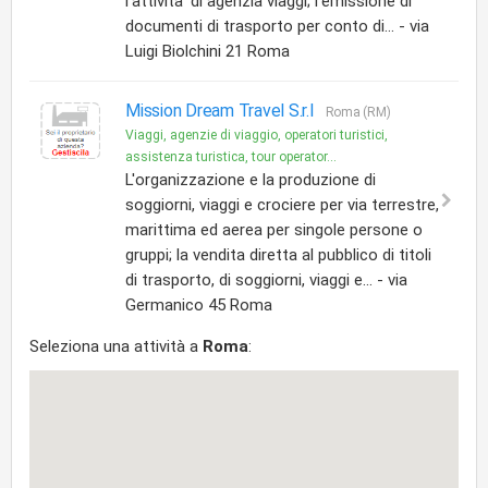
l'attivita' di agenzia viaggi; l'emissione di
documenti di trasporto per conto di... - via
Luigi Biolchini 21 Roma
Mission Dream Travel S.r.l
Roma (RM)
Viaggi, agenzie di viaggio, operatori turistici,
assistenza turistica, tour operator...
L'organizzazione e la produzione di
soggiorni, viaggi e crociere per via terrestre,
marittima ed aerea per singole persone o
gruppi; la vendita diretta al pubblico di titoli
di trasporto, di soggiorni, viaggi e... - via
Germanico 45 Roma
Seleziona una attività a
Roma
: