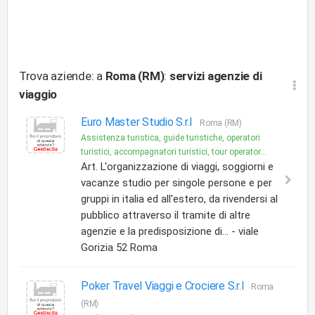
Trova aziende: a
Roma (RM)
:
servizi
agenzie di
viaggio
Euro Master Studio S.r.l
Roma (RM)
Assistenza turistica, guide turistiche, operatori
turistici, accompagnatori turistici, tour operator...
Art. L'organizzazione di viaggi, soggiorni e
vacanze studio per singole persone e per
gruppi in italia ed all'estero, da rivendersi al
pubblico attraverso il tramite di altre
agenzie e la predisposizione di... - viale
Gorizia 52 Roma
Poker Travel Viaggi e Crociere S.r.l
Roma
(RM)