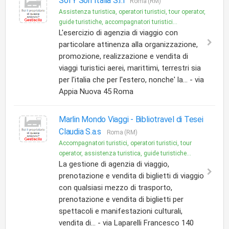
Sol Y Son Italia S.r.l
Roma (RM)
Assistenza turistica, operatori turistici, tour operator,
guide turistiche, accompagnatori turistici...
L'esercizio di agenzia di viaggio con
particolare attinenza alla organizzazione,
promozione, realizzazione e vendita di
viaggi turistici aerei, marittimi, terrestri sia
per l'italia che per l'estero, nonche' la... - via
Appia Nuova 45 Roma
Marlin Mondo Viaggi -
Bibliotravel di Tesei
Claudia S.a.s
Roma (RM)
Accompagnatori turistici, operatori turistici, tour
operator, assistenza turistica, guide turistiche...
La gestione di agenzia di viaggio,
prenotazione e vendita di biglietti di viaggio
con qualsiasi mezzo di trasporto,
prenotazione e vendita di biglietti per
spettacoli e manifestazioni culturali,
vendita di... - via Laparelli Francesco 140