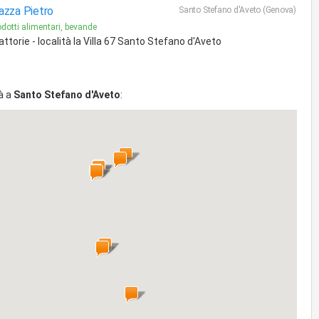
zza Pietro
Santo Stefano d'Aveto (Genova)
odotti alimentari, bevande
attorie - località la Villa 67 Santo Stefano d'Aveto
à a
Santo Stefano d'Aveto
: