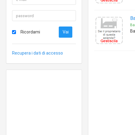
Ba
Bar
Ba
Ricordami
Recupera i dati di accesso