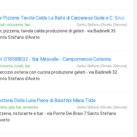
r Pizzeria Tavola Calda La Baita di Carpanese Giulia e C. S.n.c
ali, ristorante, bar
Santo Stefano d'Aveto (Genova)
r, pizzeria, tavola calda produzione di gelati - via Badinelli 35
nto Stefano d'Aveto
l. 018588032 - Bar Miravalle -
Campomenosi Caterina
torante, locali, bar
Santo Stefano d'Aveto (Genova)
ercizio osteria con cucina produzione gelati - via Badinelli 32
nto Stefano d'Aveto
steria Della Luna Piena di Barattini Maria Tilde
rerie, pub, bar, enoteche
Santo Stefano d'Aveto (Genova)
zzeria, ristorante e bar - via Ponte Dei Bravi 7 Santo Stefano
Aveto