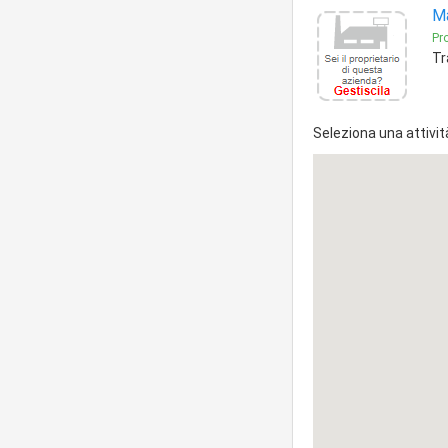
Ma
Pr
Tr
Seleziona una attivit