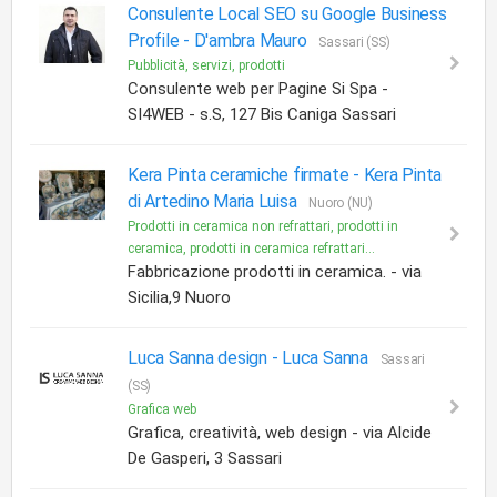
Consulente Local SEO su Google Business
Profile -
D'ambra Mauro
Sassari (SS)
Pubblicità, servizi, prodotti
Consulente web per Pagine Si Spa -
SI4WEB - s.S, 127 Bis Caniga Sassari
Kera Pinta ceramiche firmate -
Kera Pinta
di Artedino Maria Luisa
Nuoro (NU)
Prodotti in ceramica non refrattari, prodotti in
ceramica, prodotti in ceramica refrattari...
Fabbricazione prodotti in ceramica. - via
Sicilia,9 Nuoro
Luca Sanna design -
Luca Sanna
Sassari
(SS)
Grafica web
Grafica, creatività, web design - via Alcide
De Gasperi, 3 Sassari