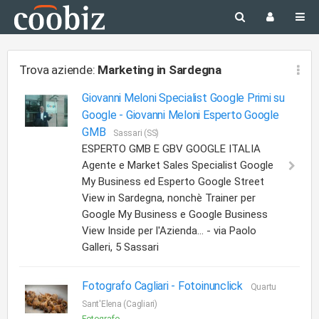
Trova aziende:
Marketing
in Sardegna
Giovanni Meloni Specialist Google Primi su
Google -
Giovanni Meloni Esperto Google
GMB
Sassari (SS)
ESPERTO GMB E GBV GOOGLE ITALIA
Agente e Market Sales Specialist Google
My Business ed Esperto Google Street
View in Sardegna, nonchè Trainer per
Google My Business e Google Business
View Inside per l'Azienda... - via Paolo
Galleri, 5 Sassari
Fotografo Cagliari -
Fotoinunclick
Quartu
Sant'Elena (Cagliari)