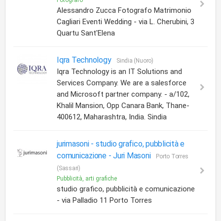
Fotografo
Alessandro Zucca Fotografo Matrimonio
Cagliari Eventi Wedding - via L. Cherubini, 3
Quartu Sant'Elena
Iqra Technology
Sindia (Nuoro)
Iqra Technology is an IT Solutions and
Services Company. We are a salesforce
and Microsoft partner company. - a/102,
Khalil Mansion, Opp Canara Bank, Thane-
400612, Maharashtra, India. Sindia
jurimasoni - studio grafico, pubblicità e
comunicazione -
Juri Masoni
Porto Torres
(Sassari)
Pubblicità, arti grafiche
studio grafico, pubblicità e comunicazione
- via Palladio 11 Porto Torres