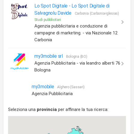
Lo Spot Digitale -
Lo Spot Digitale di
Salvagnolu Davide
Carbonia (Carbonia-Iglesias)
Studi pubblicitari
Agenzia pubblicitaria e conduzione di
campagne di marketing. - via Nazionale 12
Carbonia
my3mobile srl
Bologna (BO)
Agenzia Pubblicitaria - via leandro alberti 76
Bologna
my3mobile
Alghero (Sassari)
Agenzia Pubblicitaria
Seleziona una
provincia
per affinare la tua ricerca: