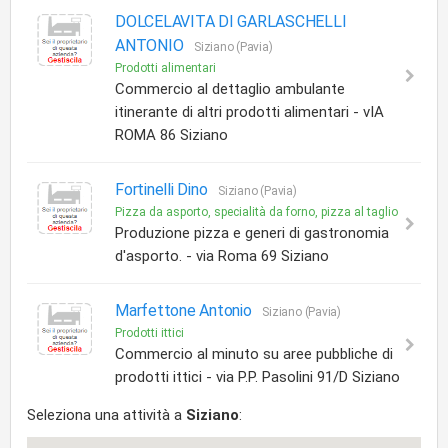
DOLCELAVITA DI GARLASCHELLI
ANTONIO
Siziano (Pavia)
Prodotti alimentari
Commercio al dettaglio ambulante
itinerante di altri prodotti alimentari - vIA
ROMA 86 Siziano
Fortinelli Dino
Siziano (Pavia)
Pizza da asporto, specialità da forno, pizza al taglio
Produzione pizza e generi di gastronomia
d'asporto. - via Roma 69 Siziano
Marfettone Antonio
Siziano (Pavia)
Prodotti ittici
Commercio al minuto su aree pubbliche di
prodotti ittici - via P.P. Pasolini 91/D Siziano
Seleziona una attività a
Siziano
: