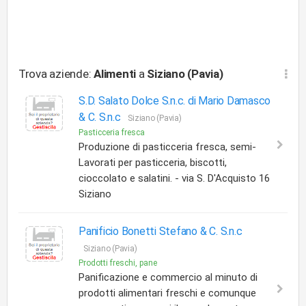
Trova aziende:
Alimenti
a
Siziano (Pavia)
S.D. Salato Dolce S.n.c. di Mario Damasco
& C. S.n.c
Siziano (Pavia)
Pasticceria fresca
Produzione di pasticceria fresca, semi-
Lavorati per pasticceria, biscotti,
cioccolato e salatini. - via S. D'Acquisto 16
Siziano
Panificio Bonetti Stefano & C. S.n.c
Siziano (Pavia)
Prodotti freschi, pane
Panificazione e commercio al minuto di
prodotti alimentari freschi e comunque