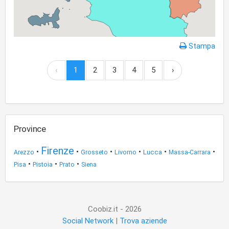
Stampa
‹
1
2
3
4
5
›
Province
Firenze
•
•
•
•
•
•
Livorno
Lucca
Arezzo
Grosseto
Massa-Carrara
•
•
•
Pisa
Pistoia
Prato
Siena
Coobiz.it - 2026
Social Network
|
Trova aziende