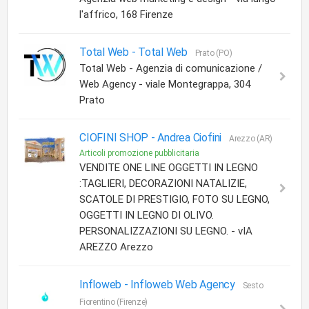
l'affrico, 168 Firenze
Total Web -
Total Web
Prato (PO)
Total Web - Agenzia di comunicazione /
Web Agency - viale Montegrappa, 304
Prato
CIOFINI SHOP -
Andrea Ciofini
Arezzo (AR)
Articoli promozione pubblicitaria
VENDITE ONE LINE OGGETTI IN LEGNO
:TAGLIERI, DECORAZIONI NATALIZIE,
SCATOLE DI PRESTIGIO, FOTO SU LEGNO,
OGGETTI IN LEGNO DI OLIVO.
PERSONALIZZAZIONI SU LEGNO. - vIA
AREZZO Arezzo
Infloweb -
Infloweb Web Agency
Sesto
Fiorentino (Firenze)