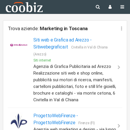
Trova aziende:
Marketing
in Toscana
Siti web e Grafica ad Arezzo -
Sitiwebegrafica.it
Civitella in Val di Chiana
(Arezzo)
Siti internet
Agenzia di Grafica Publicitaria ad Arezzo
Realizzazione siti web e shop online,
pubblicità sui motori di ricerca, manifesti,
cartelloni pubblicitari, foto e still life gioielli,
brochure e cataloghi - via monte cetona, 6
Civitella in Val di Chiana
ProgettoWebFirenze -
ProgettoWebFirenze
Firenze (FI)
Agenzia web marketing e design - via lungo