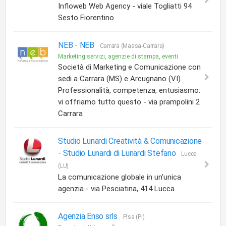
Infloweb Web Agency - viale Togliatti 94
Sesto Fiorentino
NEB -
NEB
Carrara (Massa-Carrara)
Marketing servizi, agenzie di stampa, eventi
Società di Marketing e Comunicazione con
sedi a Carrara (MS) e Arcugnano (VI).
Professionalità, competenza, entusiasmo:
vi offriamo tutto questo - via prampolini 2
Carrara
Studio Lunardi Creatività & Comunicazione
-
Studio Lunardi di Lunardi Stefano
Lucca
(LU)
La comunicazione globale in un'unica
agenzia - via Pesciatina, 414 Lucca
Agenzia Enso srls
Pisa (PI)