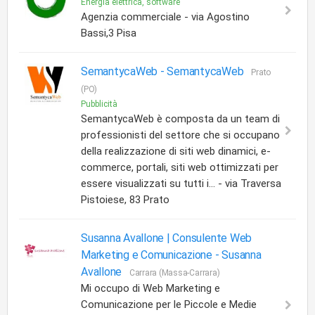
Energia elettrica, software
Agenzia commerciale - via Agostino
Bassi,3 Pisa
SemantycaWeb -
SemantycaWeb
Prato
(PO)
Pubblicità
SemantycaWeb è composta da un team di
professionisti del settore che si occupano
della realizzazione di siti web dinamici, e-
commerce, portali, siti web ottimizzati per
essere visualizzati su tutti i... - via Traversa
Pistoiese, 83 Prato
Susanna Avallone | Consulente Web
Marketing e Comunicazione -
Susanna
Avallone
Carrara (Massa-Carrara)
Mi occupo di Web Marketing e
Comunicazione per le Piccole e Medie