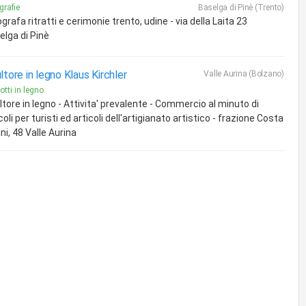
grafie
Baselga di Pinè (Trento)
grafa ritratti e cerimonie trento, udine - via della Laita 23
elga di Pinè
ltore in legno Klaus Kirchler
Valle Aurina (Bolzano)
otti in legno
tore in legno - Attivita' prevalente - Commercio al minuto di
coli per turisti ed articoli dell'artigianato artistico - frazione Costa
ni, 48 Valle Aurina