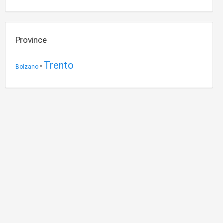
Province
Trento
•
Bolzano