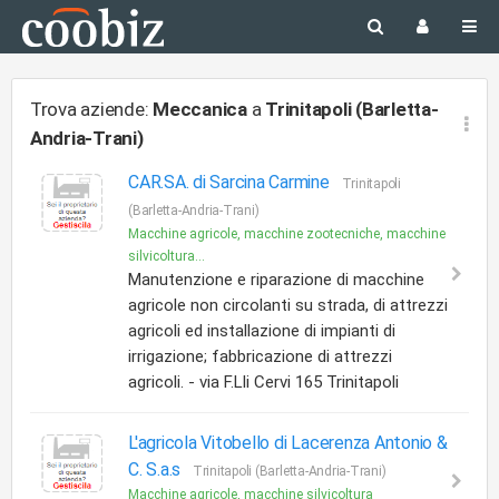
Trova aziende:
Meccanica
a
Trinitapoli (Barletta-
Andria-Trani)
CAR.SA. di Sarcina Carmine
Trinitapoli
(Barletta-Andria-Trani)
Macchine agricole, macchine zootecniche, macchine
silvicoltura...
Manutenzione e riparazione di macchine
agricole non circolanti su strada, di attrezzi
agricoli ed installazione di impianti di
irrigazione; fabbricazione di attrezzi
agricoli. - via F.Lli Cervi 165 Trinitapoli
L'agricola Vitobello di Lacerenza Antonio &
C. S.a.s
Trinitapoli (Barletta-Andria-Trani)
Macchine agricole, macchine silvicoltura