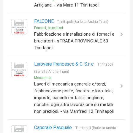
Artigiana. - via Mare 11 Trinitapoli
FALCONE
Trinitapoli (Barletta-Andria-Trani)
Fornaci, bruciatori
Fabbricazione e installazione di fornaci e
bruciatori - sTRADA PROVINCIALE 63
Trinitapoli
Larovere Francesco & C. S.n.c
Trinitapoli
(Barletta-Andria-Trani)
Meccanica
Lavori di meccanica generale c/terzi,
fabbricazione porte, finestre e loro telai,
imposte, cancelli metallici, ringhiere,
nonche' ogni altra lavorazione su metalli
non preziosi. - via Manfredi 12 Trinitapoli
Caporale Pasquale
Trinitapoli (Barletta-Andria-