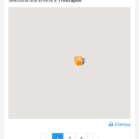
Seleziona una attività a
Trinitapoli
:
Stampa