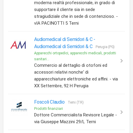
moderna realtà professionale, in grado di
supportare il cliente sia in sede
stragiudiziale che in sede di contenzioso. -
vIA PACINOTTI 5 Terni
Audiomedical di Semidori & C -
Audiomedical di Semidori & C
Perugia (PG)
Apparecchi ortopedici, apparecchi medicali, prodotti
sanitari...
Commercio al dettaglio di otofoni ed
accessori relativi nonche' di
apparecchiature elettroniche ed affini. - via
XX Settembre, 92 H Perugia
Foscoli Claudio
Terni (TR)
Prodotti finanziari
Dottore Commercialista Revisore Legale -
via Giuseppe Mazzini 29/L Terni