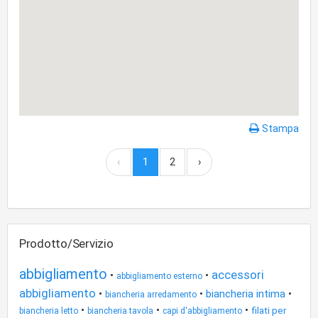
Stampa
‹
1
2
›
Prodotto/Servizio
abbigliamento
accessori
•
•
abbigliamento esterno
abbigliamento
•
•
biancheria intima
•
biancheria arredamento
•
•
•
filati per
biancheria letto
biancheria tavola
capi d'abbigliamento