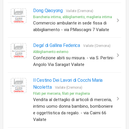
Dong Qiaoyong
Vailate (Cremona)
Biancheria intima, abbigliamento, maglieria intima
Commercio ambulante in sede fissa di
abbigliamento - via P.Mascagni 7 Vailate
Dega' di Gallina Federica
Vailate (Cremona)
Abbigliamento esterno
Confezione abiti su misura. - via S. Pertini-
Angolo Via Saragat Vailate
Il Cestino Dei Lavori di Cocchi Maria
Nicoletta
Vailate (Cremona)
Filati per merceria, filati per maglieria
Vendita al dettaglio di articoli di merceria,
intimo uomo donna bambino, bomboniere
e oggettistica da regalo. - via Caimi 66
Vailate