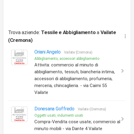
Trova aziende:
Tessile e Abbigliamento
a
Vailate
(Cremona)
Oriani Angelo
Vailate (Cremona)
Abbigliamento, accessori abbigliamento
Attivita: commercio al minuto di
abbigliamento, tessuti, biancheria intima,
accessori di abbigliamento, profumeria,
merceria, chincaglieria. - via Caimi 55
Vailate
Donesana Goffredo
Vailate (Cremona)
Oggetti usati, indumenti usati
Compra-Vendita cose usate; commercio al
minuto mobili - via Dante 4 Vailate