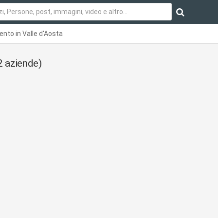
ento in Valle d'Aosta
2 aziende)