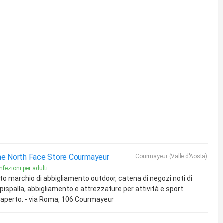
e North Face Store Courmayeur
Courmayeur (Valle d'Aosta)
fezioni per adulti
to marchio di abbigliamento outdoor, catena di negozi noti di
pispalla, abbigliamento e attrezzature per attività e sport
l'aperto. - via Roma, 106 Courmayeur