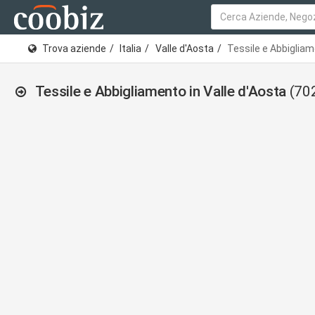
Trova aziende
Italia
Valle d'Aosta
Tessile e Abbigliam
Tessile e Abbigliamento in Valle d'Aosta
(70