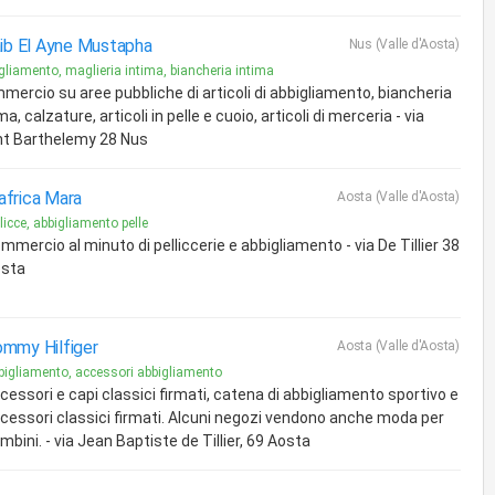
ib El Ayne Mustapha
Nus (Valle d'Aosta)
gliamento, maglieria intima, biancheria intima
mercio su aree pubbliche di articoli di abbigliamento, biancheria
ma, calzature, articoli in pelle e cuoio, articoli di merceria - via
nt Barthelemy 28 Nus
frica Mara
Aosta (Valle d'Aosta)
licce, abbigliamento pelle
mmercio al minuto di pelliccerie e abbigliamento - via De Tillier 38
sta
mmy Hilfiger
Aosta (Valle d'Aosta)
bigliamento, accessori abbigliamento
cessori e capi classici firmati, catena di abbigliamento sportivo e
cessori classici firmati. Alcuni negozi vendono anche moda per
mbini. - via Jean Baptiste de Tillier, 69 Aosta