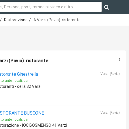
Ristorazione
A Varzi (Pavia): ristorante
arzi (Pavia)
:
ristorante
storante Ginestrella
Varzi (Pavia)
torante, locali, bar
storanti - cella 32 Varzi
ISTORANTE BUSCONE
Varzi (Pavia)
torante, locali, bar
storazione - lOC BOSMENSO 41 Varzi