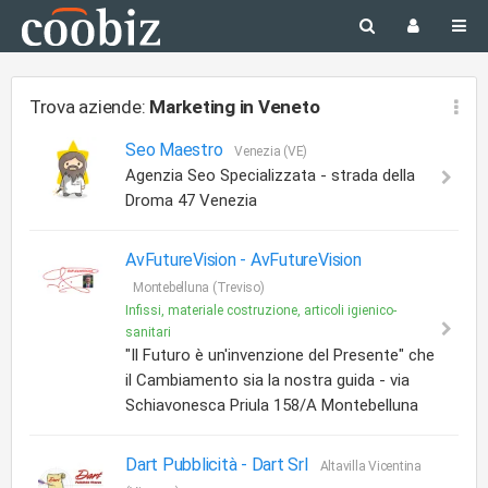
Trova aziende:
Marketing
in Veneto
Seo Maestro
Venezia (VE)
Agenzia Seo Specializzata - strada della
Droma 47 Venezia
AvFutureVision -
AvFutureVision
Montebelluna (Treviso)
Infissi, materiale costruzione, articoli igienico-
sanitari
"Il Futuro è un'invenzione del Presente" che
il Cambiamento sia la nostra guida - via
Schiavonesca Priula 158/A Montebelluna
Dart Pubblicità -
Dart Srl
Altavilla Vicentina