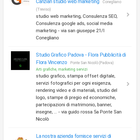
Canzian studio web marketing
Conegliano
(Treviso)
studio web marketing, Consulenza SEO,
Consulenza google ads, social media
marketing - via san giuseppe 21/I
Conegliano
Studio Grafico Padova -
Flora Pubblicità di
Flora Vincenzo
Ponte San Nicolò (Padova)
Arti grafiche, marketing servizi
studio grafico, stampa offset digitale,
servizi fotografici per ogni esigenza,
rendering video e di materiali, studio del
logo, stampe di pregio ed economiche,
partecipazioni di matrimonio, banner,
insegne, ... - via guido rossa 5a Ponte San
Nicolò
La nostra azienda fornisce servizi di