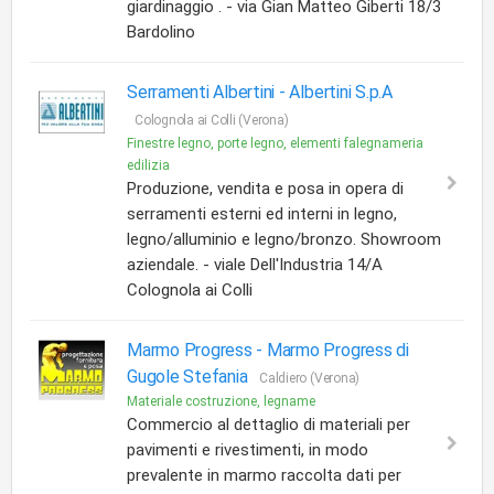
giardinaggio . - via Gian Matteo Giberti 18/3
Bardolino
Serramenti Albertini -
Albertini S.p.A
Colognola ai Colli (Verona)
Finestre legno, porte legno, elementi falegnameria
edilizia
Produzione, vendita e posa in opera di
serramenti esterni ed interni in legno,
legno/alluminio e legno/bronzo. Showroom
aziendale. - viale Dell'Industria 14/A
Colognola ai Colli
Marmo Progress -
Marmo Progress di
Gugole Stefania
Caldiero (Verona)
Materiale costruzione, legname
Commercio al dettaglio di materiali per
pavimenti e rivestimenti, in modo
prevalente in marmo raccolta dati per