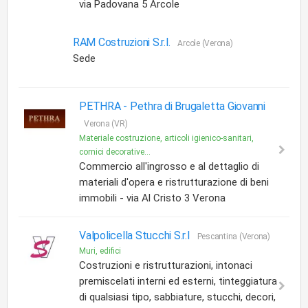
via Padovana 5 Arcole
RAM Costruzioni S.r.l.
Arcole (Verona)
Sede
PETHRA -
Pethra di Brugaletta Giovanni
Verona (VR)
Materiale costruzione, articoli igienico-sanitari,
cornici decorative...
Commercio all'ingrosso e al dettaglio di
materiali d'opera e ristrutturazione di beni
immobili - via Al Cristo 3 Verona
Valpolicella Stucchi S.r.l
Pescantina (Verona)
Muri, edifici
Costruzioni e ristrutturazioni, intonaci
premiscelati interni ed esterni, tinteggiatura
di qualsiasi tipo, sabbiature, stucchi, decori,