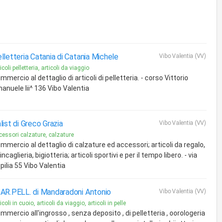
lletteria Catania di Catania Michele
Vibo Valentia (VV)
icoli pelletteria, articoli da viaggio
mmercio al dettaglio di articoli di pelletteria. - corso Vittorio
anuele Iii^ 136 Vibo Valentia
list di Greco Grazia
Vibo Valentia (VV)
cessori calzature, calzature
mmercio al dettaglio di calzature ed accessori; articoli da regalo,
incaglieria, bigiotteria; articoli sportivi e per il tempo libero. - via
pilia 55 Vibo Valentia
AR.PELL. di Mandaradoni Antonio
Vibo Valentia (VV)
icoli in cuoio, articoli da viaggio, articoli in pelle
mmercio all'ingrosso , senza deposito , di pelletteria , oorologeria