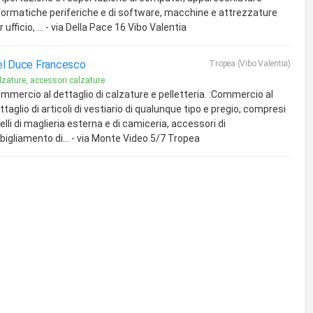
formatiche periferiche e di software, macchine e attrezzature
r ufficio, ... - via Della Pace 16 Vibo Valentia
l Duce Francesco
Tropea (Vibo Valentia)
lzature, accessori calzature
mmercio al dettaglio di calzature e pelletteria. :Commercio al
ttaglio di articoli di vestiario di qualunque tipo e pregio, compresi
elli di maglieria esterna e di camiceria, accessori di
bigliamento di... - via Monte Video 5/7 Tropea