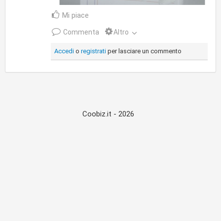
Mi piace
Commenta
Altro
Accedi
o
registrati
per lasciare un commento
Coobiz.it - 2026