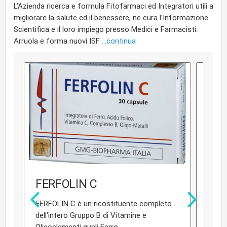
L'Azienda ricerca e formula Fitofarmaci ed Integratori utili a
migliorare la salute ed il benessere, ne cura l'Informazione
Scientifica e il loro impiego presso Medici e Farmacisti.
Arruola e forma nuovi ISF
...continua
FERFOLIN C
EU
FERFOLIN C è un ricostituente completo
EUPAU
dell'intero Gruppo B di Vitamine e
moder