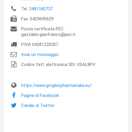
Tel.
3481542737
Fax.
0429690629
Posta certificata PEC:
gazzabin.gianfranco@pec.it
P.IVA
04281220287
Invia un messaggio
Codice fatt. elettronica SDI: USAL8PV
https://www.gmgbiopharmaitalia.eu/
Pagina di Facebook
Canale di Twitter