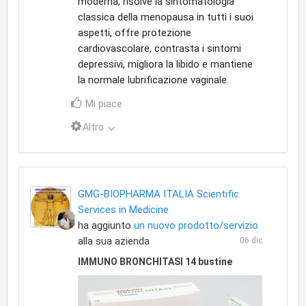
moderna, risolve la sintomatologia
classica della menopausa in tutti i suoi
aspetti, offre protezione
cardiovascolare, contrasta i sintomi
depressivi, migliora la libido e mantiene
la normale lubrificazione vaginale.
Mi piace
Altro
GMG-BIOPHARMA ITALIA Scientific
Services in Medicine
ha aggiunto
un nuovo prodotto/servizio
alla sua azienda
06 dic
IMMUNO BRONCHITASI 14 bustine