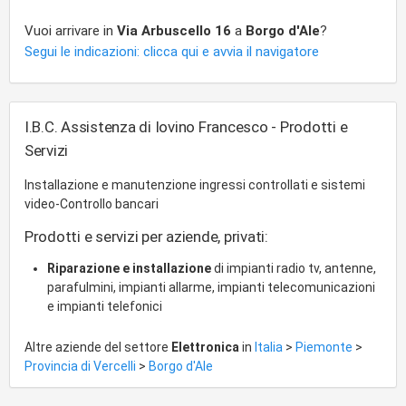
Vuoi arrivare in
Via Arbuscello 16
a
Borgo d'Ale
?
Segui le indicazioni: clicca qui e avvia il navigatore
I.B.C. Assistenza di Iovino Francesco - Prodotti e
Servizi
Installazione e manutenzione ingressi controllati e sistemi
video-Controllo bancari
Prodotti e servizi per aziende, privati:
Riparazione e installazione
di impianti radio tv, antenne,
parafulmini, impianti allarme, impianti telecomunicazioni
e impianti telefonici
Altre aziende del settore
Elettronica
in
Italia
>
Piemonte
>
Provincia di Vercelli
>
Borgo d'Ale