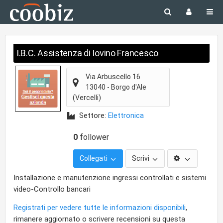
I.B.C. Assistenza di Iovino Francesco
Via Arbuscello 16
13040
-
Borgo d'Ale
(Vercelli)
Settore:
Elettronica
0
follower
Collegati
Scrivi
Installazione e manutenzione ingressi controllati e sistemi
video-Controllo bancari
Registrati per vedere tutte le informazioni disponibili
,
rimanere aggiornato o scrivere recensioni su questa