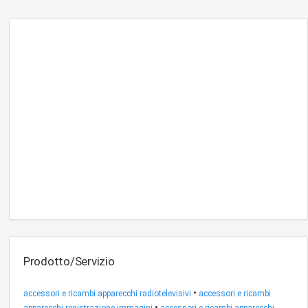
Prodotto/Servizio
•
accessori e ricambi apparecchi radiotelevisivi
accessori e ricambi
•