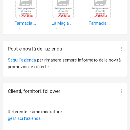
Farmacia Al Redentore
La Magia Verde
Farmacia Sant'antonio Della DOTT.SSA Milena Vittori
farmaci
articoli profumeria
farmaci
Post e novità dell'azienda
Segui l'azienda
per rimanere sempre informato delle novità,
promozioni e offerte.
Clienti, fornitori, follower
Referente e amministratore:
gestisci l'azienda