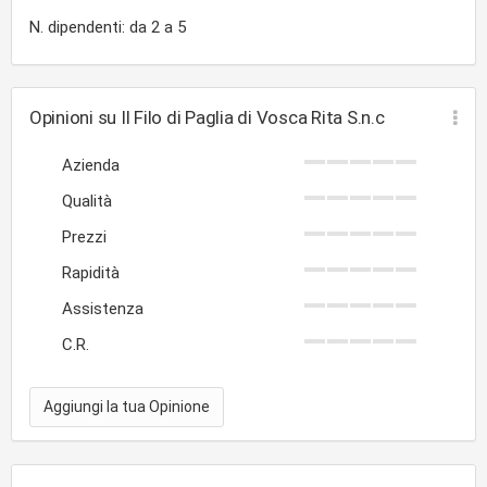
N. dipendenti: da 2 a 5
Opinioni su Il Filo di Paglia di Vosca Rita S.n.c
Azienda
Qualità
Prezzi
Rapidità
Assistenza
C.R.
Aggiungi la tua Opinione