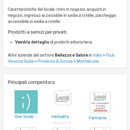
Caratteristiche del locale: ritiro in negozio, acquisti in
negozio, ingresso accessibile in sedia a rotelle, parcheggio
accessibile in sedia a rotelle.
Prodotti e servizi per privati:
Vendita dettaglio
di prodotti erboristeria
Altre aziende del settore
Bellezza e Salute
in
Italia
>
Friuli
Venezia Giulia
>
Provincia di Gorizia
>
Monfalcone
Principali competitors
One Smile centro dentale
Herbalife Distributore Indipendente
Farmacia Rismondo
alimenti dietetici
farmaci