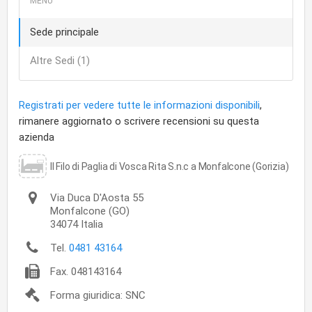
Sede principale
Altre Sedi (1)
Registrati per vedere tutte le informazioni disponibili
,
rimanere aggiornato o scrivere recensioni su questa
azienda
Il Filo di Paglia di Vosca Rita S.n.c a Monfalcone (Gorizia)
Via Duca D'Aosta 55
Monfalcone
(GO)
34074
Italia
Tel.
0481 43164
Fax.
048143164
Forma giuridica: SNC