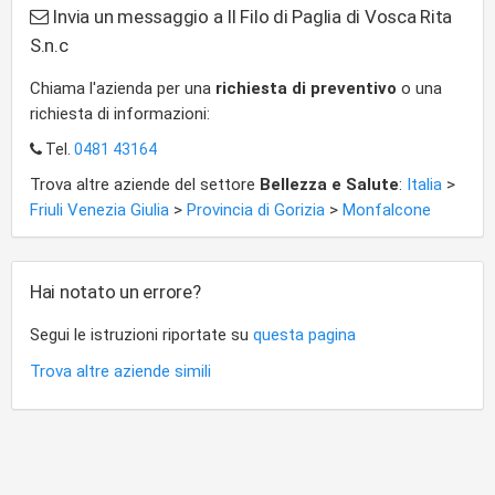
Invia un messaggio a Il Filo di Paglia di Vosca Rita
S.n.c
Chiama l'azienda per una
richiesta di preventivo
o una
richiesta di informazioni:
Tel.
0481 43164
Trova altre aziende del settore
Bellezza e Salute
:
Italia
>
Friuli Venezia Giulia
>
Provincia di Gorizia
>
Monfalcone
Hai notato un errore?
Segui le istruzioni riportate su
questa pagina
Trova altre aziende simili