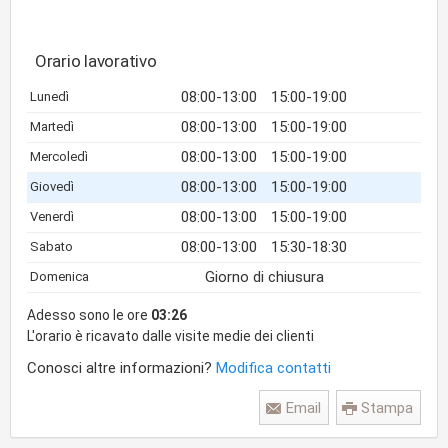
Orario lavorativo
08:00-13:00
15:00-19:00
Lunedì
08:00-13:00
15:00-19:00
Martedì
08:00-13:00
15:00-19:00
Mercoledì
08:00-13:00
15:00-19:00
Giovedì
08:00-13:00
15:00-19:00
Venerdì
08:00-13:00
15:30-18:30
Sabato
Giorno di chiusura
Domenica
Adesso sono le ore
03:26
L'orario è ricavato dalle visite medie dei clienti
Conosci altre informazioni?
Modifica contatti
Email
Stampa