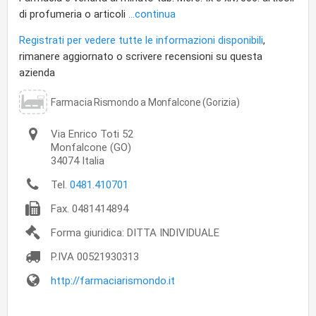
di profumeria o articoli
...continua
Registrati per vedere tutte le informazioni disponibili
,
rimanere aggiornato o scrivere recensioni su questa
azienda
Farmacia Rismondo a Monfalcone (Gorizia)
Via Enrico Toti 52
Monfalcone
(GO)
34074
Italia
Tel.
0481.410701
Fax.
0481414894
Forma giuridica: DITTA INDIVIDUALE
P.IVA
00521930313
http://farmaciarismondo.it