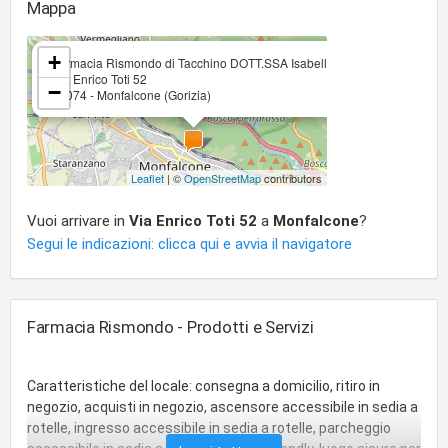
Mappa
×
+
Farmacia Rismondo di Tacchino DOTT.SSA Isabella
Via Enrico Toti 52
−
34074 - Monfalcone (Gorizia)
Leaflet
| ©
OpenStreetMap
contributors
Vuoi arrivare in
Via Enrico Toti 52
a
Monfalcone
?
Segui le indicazioni: clicca qui e avvia il navigatore
Farmacia Rismondo - Prodotti e Servizi
Caratteristiche del locale: consegna a domicilio, ritiro in
negozio, acquisti in negozio, ascensore accessibile in sedia a
rotelle, ingresso accessibile in sedia a rotelle, parcheggio