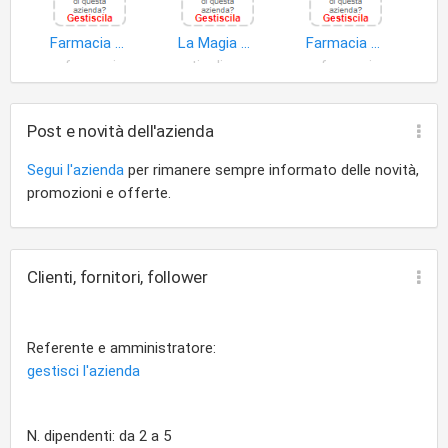
Farmacia Al Redentore
La Magia Verde
Farmacia Sant'antonio Della DOTT.SSA Milena Vittori
farmaci
articoli profumeria
farmaci
Post e novità dell'azienda
Segui l'azienda
per rimanere sempre informato delle novità,
promozioni e offerte.
Clienti, fornitori, follower
Referente e amministratore:
gestisci l'azienda
N. dipendenti: da 2 a 5