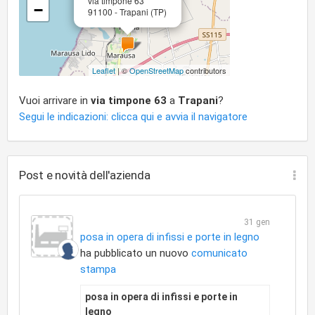
via timpone 63
−
91100 - Trapani (TP)
Leaflet
| ©
OpenStreetMap
contributors
Vuoi arrivare in
via timpone 63
a
Trapani
?
Segui le indicazioni: clicca qui e avvia il navigatore
Post e novità dell'azienda
31 gen
posa in opera di infissi e porte in legno
ha pubblicato un nuovo
comunicato
stampa
posa in opera di infissi e porte in
legno