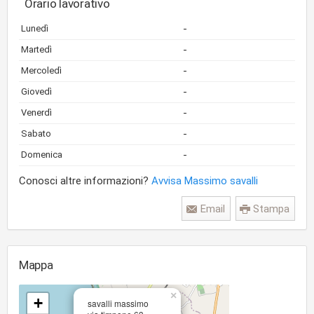
Orario lavorativo
-
Lunedì
-
Martedì
-
Mercoledì
-
Giovedì
-
Venerdì
-
Sabato
-
Domenica
Conosci altre informazioni?
Avvisa Massimo savalli
Email
Stampa
Mappa
×
+
savalli massimo