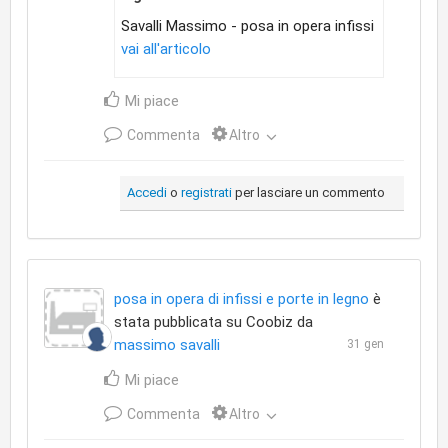
Savalli Massimo - posa in opera infissi
vai all'articolo
Mi piace
Commenta
Altro
Accedi
o
registrati
per lasciare un commento
posa in opera di infissi e porte in legno
è
stata pubblicata su Coobiz da
massimo savalli
31 gen
Mi piace
Commenta
Altro