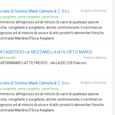
ocarni di Summa Maria Carmela & C. S.n.c
Avigliano (Potenza)
e surgelata, carne congelata, carne fresca
ommercio all'ingrosso ed al minuto di carni di qualsiasi specie
sche, congelate e surgelate, anche confezionate; il commercio
ingrosso ed al minuto di uova e di altri prodotti alimentari freschi,
- contrada Mandria D'Isca Avigliano
W CASEIFICIO LA MOZZARELLA di OLIVETO MARCO
fici sociali
Policoro (Matera)
SFORMIAMO LATTE FRESCO - vIA LAZIO 2/B Policoro
ocarni di Summa Maria Carmela & C. S.n.c
Avigliano (Potenza)
e surgelata, carne congelata, carne fresca
ommercio all'ingrosso ed al minuto di carni di qualsiasi specie
sche, congelate e surgelate, anche confezionate; il commercio
ingrosso ed al minuto di uova e di altri prodotti alimentari freschi,
- contrada Mandria D'Isca Avigliano