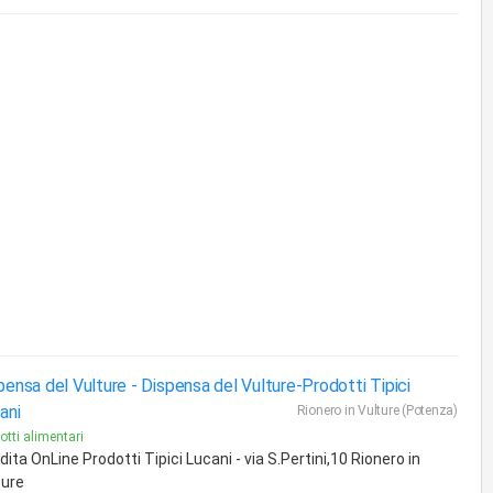
pensa del Vulture -
Dispensa del Vulture-Prodotti Tipici
ani
Rionero in Vulture (Potenza)
otti alimentari
ita OnLine Prodotti Tipici Lucani - via S.Pertini,10 Rionero in
ture