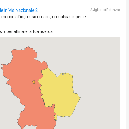
e in Via Nazionale 2
Avigliano (Potenza)
ercio all'ingrosso di carni, di qualsiasi specie.
cia
per affinare la tua ricerca: