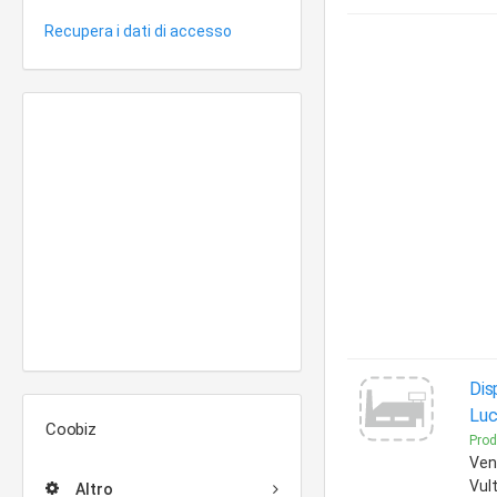
Recupera i dati di accesso
Dis
Luc
Coobiz
Prod
Vend
Vul
Altro