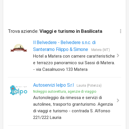
Trova aziende:
Viaggi e turismo
in Basilicata
Il Belvedere -
Belvedere s.n.c. di
Santeramo Filippo & Simone
Matera (MT)
Hotel a Matera con camere caratteristiche
e terrazzo panoramico sui Sassi di Matera.
- via Casalnuovo 133 Matera
Autoservizi Ielpo S.r.l
Lauria (Potenza)
Noleggio autovettura, agenzie di viaggio
Autonoleggio da rimessa e servizi di
autolinee, trasporto granturismo. Agenzia
di viaggi e turismo - contrada S. Alfonso
221/222 Lauria