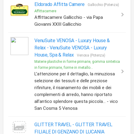
Eldorado Affitta Camere
Gallicchio (Potenza)
Affittacamere
Affittacamere Gallicchio - via Papa
Giovanni XXIII Gallicchio
VenuSuite VENOSA - Luxury House &
Relax -
VenuSuite VENOSA - Luxury
House, Spa & Relax
Venosa (Potenza)
Materie plastiche in forme primarie, gomma sintetica
in forme primarie, forme in metallo...
L’attenzione per il dettaglio, la minuziosa
selezione dei tessuti e delle preziose
rifiniture, il risanamento dei mobili e dei
complementi di arredo, hanno riportato
all’antico splendore questa piccola... - vico
San Cosma 5 Venosa
GLITTER TRAVEL -
GLITTER TRAVEL
FILIALE DI GENZANO DI LUCANIA