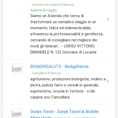
Genzano di Lucania (Potenza)
Agenzie di viaggio
Siamo un Azienda che cerca di
trasformare un semplice viaggio in un
momento felice ed indimenticabile,
attraverso la professionalità e gentilezza,
cercando di consigliare nel migliore dei
modi gli itinerari... - cORSO VITTORIO
EMANUELE N. 122 Genzano di Lucania
BIOAGRISALUTE -
BioAgriSalute
Cancellara (Potenza)
agriturismo, produzioni biologiche, mulino a
pietra, pulizia farro e cereali in generale,
equiturismo, scuola in fattoria - c/da
carpine snc Cancellara
Dunya Travel -
Dunya Travel di Anobile
Maria Grazia