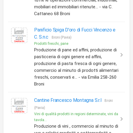
tutte le operazioni commerciali, industriali,
mobiliari ed immobiliari ritenute... - via C.
Cattaneo 68 Broni
Panificio Spiga D'oro di Fucci Vincenzo e
C. S.n.c
Broni (Pavia)
Prodotti freschi, pane
Produzione di pane ed affini, produzione di
pasticceria di ogni genere ed affini,
produzione di pasta fresca di ogni genere,
commercio al minuto di prodotti alimentari
freschi, conservati e... - via Emilia 258-260
Broni
Cantine Francesco Montagna S.r.l
Broni
(Pavia)
Vini di qualità prodotti in regioni determinate, vini da
tavola...
Produzione di vini , commercio al minuto di