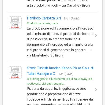
uve e relativi prodotti e sottoprodotti e
altri prodotti vinicoli. - via Cairoli 67 Broni
Panificio Carlotta S.r.l
Broni (Pavia)
Prodotti panetteria, pane
La produzione ed il commercio all'ingrosso
ed al minuto di pane, di prodotti da forno e
di pasticceria; la preparazione ed il
commercio all'ingrosso ed al minuto di cibi
e di prodotti di gastronomia in genere;... -
via Montebello 35 Broni
Sterk Turkish Kurdish Kebab Pizza S.a.s. di
Talan Huseyin e C
Broni (Pavia)
Cibi di friggitorie, cibi preparati, cibi di take-away, cibi
rosticceria, cibi gastronomia...
Pizzeria da asporto, friggitoria, ovvero
produzione e preparazione di pizze,
focacce e fritti, alimenti cotti in genere da
asporto; somministrazione al pubblico di