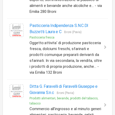
alimenti e bevande anche alcoliche e... - via
Emilia 280 Broni
Pasticceria Indipendenza S.N.C.DI
Buzzetti Laura e C
Broni (Pavia)
Pasticceria fresca
Oggetto:attivita' di produzione pasticceria
fresca, dolciumi freschi, sfarinati e
prodotti comunque preparati derivanti da
sfarinati. In via secondaria, la vendita, oltre
i prodotti di propria produzione, anche... -
via Emilia 132 Broni
Ditta G. Faravelli di Faravelli Giuseppe e
Giovanna S.n.c
Broni (Pavia)
Prodotti alimentari, bevande, prodotti del tabacco,
tabacco
Commercio all'ingrosso e al minuto generi
alimentari, pasticceria, bevande, gelati,