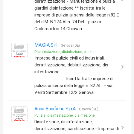
derattizzazione - Manutenzione e pulizia
giardini disinfezione ** iscritta tra le
imprese di pulizia ai sensi della legge n.82 E
del d.M. N.274 Al n. 74 Del - piazza
Cademartori 14 Chiavari
MA.GIA S.r.l
Genova (GE)
Disinfestazione, disinfezione, pulizia
Impresa di pulizie civili ed industriali,
derattizzazione, deblattizzazione, dis
infestazione ---------------------------------
----------------- Iscritta tra le imprese di
pulizia ai sensi della legge n. 82 Al... - via
Venti Settembre 12/2 Genova
Amiu Bonifiche S.p.A
Genova (GE)
Pulizia, disinfestazione, disinfezione
Disinfezione, disinfestazione,
derattizzazione, sanificazione - Impresa di