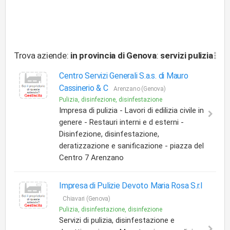
Trova aziende:
in provincia di Genova
:
servizi
pulizia
Centro Servizi Generali S.a.s. di Mauro
Cassinerio & C
Arenzano (Genova)
Pulizia, disinfezione, disinfestazione
Impresa di pulizia - Lavori di edilizia civile in
genere - Restauri interni e d esterni -
Disinfezione, disinfestazione,
deratizzazione e sanificazione - piazza del
Centro 7 Arenzano
Impresa di Pulizie Devoto Maria Rosa S.r.l
Chiavari (Genova)
Pulizia, disinfestazione, disinfezione
Servizi di pulizia, disinfestazione e