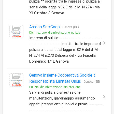
pulizia ** iscritta tra le imprese di pulizia ai
sensi della legge n.82 E del d.M. N.274 - via
Xii Ottobre 3 Genova
Arcoop Soc.Coop
Genova (GE)
Disinfezione, disinfestazione, pulizia
Impresa di pulizia ----------------------------
---------------------Iscritta tra le imprese di
pulizia ai sensi delal legge n. 82 E del d. M.
N. 274 Al n.273 Delibera del - via Fiasella
Domenico 1/1L Genova
Genova Insieme Cooperativa Sociale a
Responsabilita' Limitata Onlus
Genova (GE)
Pulizia, disinfestazione, disinfezione
Servizi di pulizia disifestazione,
manutenzioni, giardinaggio assumendo
appalti presso enti pubblici e privati. --------
------------------------------------------