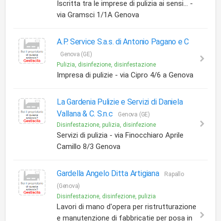
Iscritta tra le imprese di pulizia ai sensi... -
via Gramsci 1/1A Genova
A.P. Service S.a.s. di Antonio Pagano e C
Genova (GE)
Pulizia, disinfezione, disinfestazione
Impresa di pulizie - via Cipro 4/6 a Genova
La Gardenia Pulizie e Servizi di Daniela
Vallana & C. S.n.c
Genova (GE)
Disinfestazione, pulizia, disinfezione
Servizi di pulizia - via Finocchiaro Aprile
Camillo 8/3 Genova
Gardella Angelo Ditta Artigiana
Rapallo
(Genova)
Disinfestazione, disinfezione, pulizia
Lavori di mano d'opera per ristrutturazione
e manutenzione di fabbricatie per posa in