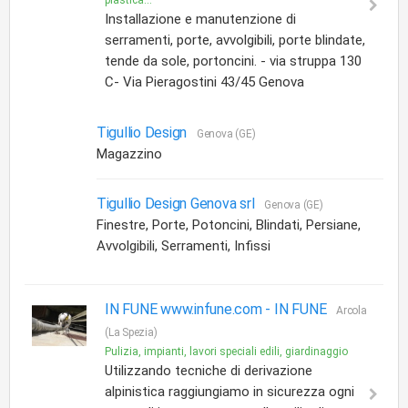
plastica...
Installazione e manutenzione di
serramenti, porte, avvolgibili, porte blindate,
tende da sole, portoncini. - via struppa 130
C- Via Pieragostini 43/45 Genova
Tigullio Design
Genova (GE)
Magazzino
Tigullio Design Genova srl
Genova (GE)
Finestre, Porte, Potoncini, Blindati, Persiane,
Avvolgibili, Serramenti, Infissi
IN FUNE www.infune.com -
IN FUNE
Arcola
(La Spezia)
Pulizia, impianti, lavori speciali edili, giardinaggio
Utilizzando tecniche di derivazione
alpinistica raggiungiamo in sicurezza ogni