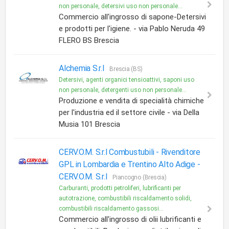
non personale, detersivi uso non personale...
Commercio all'ingrosso di sapone-Detersivi
e prodotti per l'igiene. - via Pablo Neruda 49
FLERO BS Brescia
Alchemia S.r.l
Brescia (BS)
Detersivi, agenti organici tensioattivi, saponi uso
non personale, detergenti uso non personale...
Produzione e vendita di specialità chimiche
per l'industria ed il settore civile - via Della
Musia 101 Brescia
CERV.O.M. S.r.l Combustubili - Rivenditore
GPL in Lombardia e Trentino Alto Adige -
CERV.O.M. S.r.l
Piancogno (Brescia)
Carburanti, prodotti petroliferi, lubrificanti per
autotrazione, combustibili riscaldamento solidi,
combustibili riscaldamento gassosi...
Commercio all'ingrosso di olii lubrificanti e