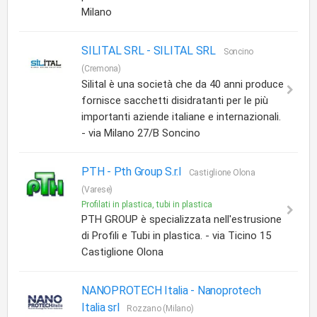
Milano
SILITAL SRL -
SILITAL SRL
Soncino
(Cremona)
Silital è una società che da 40 anni produce
fornisce sacchetti disidratanti per le più
importanti aziende italiane e internazionali.
- via Milano 27/B Soncino
PTH -
Pth Group S.r.l
Castiglione Olona
(Varese)
Profilati in plastica, tubi in plastica
PTH GROUP è specializzata nell'estrusione
di Profili e Tubi in plastica. - via Ticino 15
Castiglione Olona
NANOPROTECH Italia -
Nanoprotech
Italia srl
Rozzano (Milano)