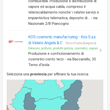
combustibili. Produzione e distribuzione di
vapore ed acqua calda, compreso il
teleriscaldamento nonche' i relativi servizi e
impiantistica telematica, deposito di... - via
Nazionale 2/B Piancogno
KOS cosmetic manufacturing -
Kos S.a.s.
di Valerio Angela & C
Terno d'Isola (Bergamo)
Detersivi, profumi, prodotti pulizia, cosmetici, saponi
Produzione e confezionamento di
cosmetici conto terzi - via Baccanello, 35
Terno d'Isola
Seleziona una
provincia
per affinare la tua ricerca: