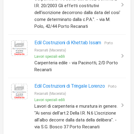
l.R. 20/2003 Gli effetti costitutivi
dell'iscrizione decorrono dalla data del cosi'
come determinato dalla c.P.A.". - via M.
Polo, 42/44 Porto Recanati
Edil Costruzioni di Khettab Issam
Porto
Recanati (Macerata)
Lavori speciali edili
Carpenteria edile - via Pacinotti, 2/D Porto
Recanati
Edil Costruzioni di Tringale Lorenzo
Porto
Recanati (Macerata)
Lavori speciali edili
Lavori di carpenteria e muratura in genere.
"Ai sensi dell'art.2 Della l.R. N.6 L'iscrizione
all'albo decorre dalla data della delibera". -
via S.G. Bosco 37 Porto Recanati