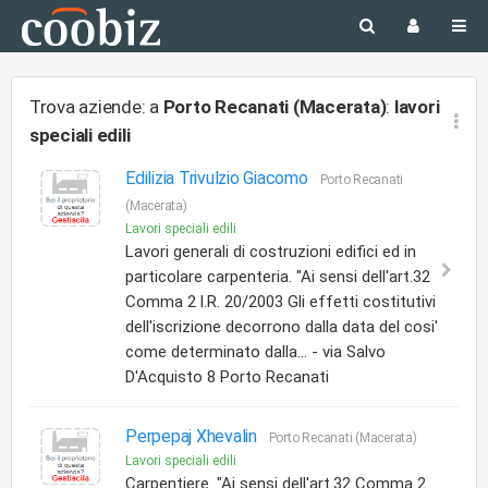
Trova aziende: a
Porto Recanati (Macerata)
:
lavori
speciali edili
Edilizia Trivulzio Giacomo
Porto Recanati
(Macerata)
Lavori speciali edili
Lavori generali di costruzioni edifici ed in
particolare carpenteria. "Ai sensi dell'art.32
Comma 2 l.R. 20/2003 Gli effetti costitutivi
dell'iscrizione decorrono dalla data del cosi'
come determinato dalla... - via Salvo
D'Acquisto 8 Porto Recanati
Perpepaj Xhevalin
Porto Recanati (Macerata)
Lavori speciali edili
Carpentiere. "Ai sensi dell'art.32 Comma 2