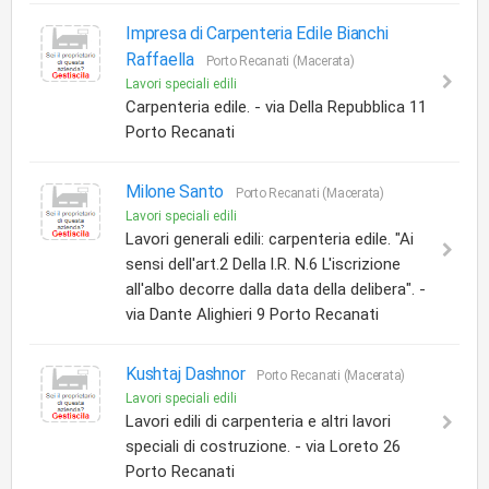
Impresa di Carpenteria Edile Bianchi
Raffaella
Porto Recanati (Macerata)
Lavori speciali edili
Carpenteria edile. - via Della Repubblica 11
Porto Recanati
Milone Santo
Porto Recanati (Macerata)
Lavori speciali edili
Lavori generali edili: carpenteria edile. "Ai
sensi dell'art.2 Della l.R. N.6 L'iscrizione
all'albo decorre dalla data della delibera". -
via Dante Alighieri 9 Porto Recanati
Kushtaj Dashnor
Porto Recanati (Macerata)
Lavori speciali edili
Lavori edili di carpenteria e altri lavori
speciali di costruzione. - via Loreto 26
Porto Recanati