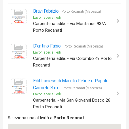
Bravi Fabrizio
Porto Recanati (Macerata)
Lavori speciali edili
Carpenteria edile. - via Montarice 93/A
Porto Recanati
D'antino Fabio
Porto Recanati (Macerata)
Lavori speciali edili
Carpenteria edile. - via Colombo 49 Porto
Recanati
Edil Luciese di Maurilio Felice e Papale
Carmelo S.n.c
Porto Recanati (Macerata)
Lavori speciali edili
Carpenteria. - via San Giovanni Bosco 26
Porto Recanati
Seleziona una attività a
Porto Recanati
: