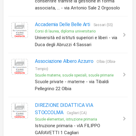
consentire tramite la gestione in forma
associata, ... - via Antonio Sale 2 Orgosolo
Accademia Delle Belle Arti
Sassari (SS)
Corsi di laurea, diploma universitario
Università ed istituti superiori e liberi - via
Duca degli Abruzzi 4 Sassari
Associazione Albero Azzurro
Olbia (Olbia-
Tempio)
Scuole materne, scuole speciali, scuole primarie
Scuole private - materne - via Tibaldi
Pellegrino 22 Olbia
DIREZIONE DIDATTICA VIA
STOCCOLMA
Cagliari (CA)
Scuole elementari, istruzione primaria
Istruzione primaria - vIA FILIPPO
GARAVETTI 1 Cagliari