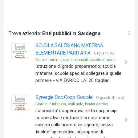
Trova aziende:
Enti pubblici
in Sardegna
SCUOLA SALESIANA MATERNA
ELEMENTARE PARITARIA
Cagliari (CA)
Scuole materne, scuole speciali, scuole primarie
Istruzione di grado preparatorio: scuole
materne, scuole speciali collegate a quelle
primarie - vIA ENRICO LAI 20 Cagliari
Synergie Soc.Coop. Sociale
Orgosolo (Nuoro)
Giardini d’infanzia, asili nido, kinder garden
La societa' cooperativa retta dai principi
cooperativi e mutualistici cosi' come
indicati dalla normativa vigente, senza
finalita' speculative, si propone di