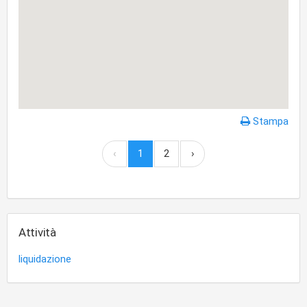
Stampa
‹
1
2
›
Attività
liquidazione