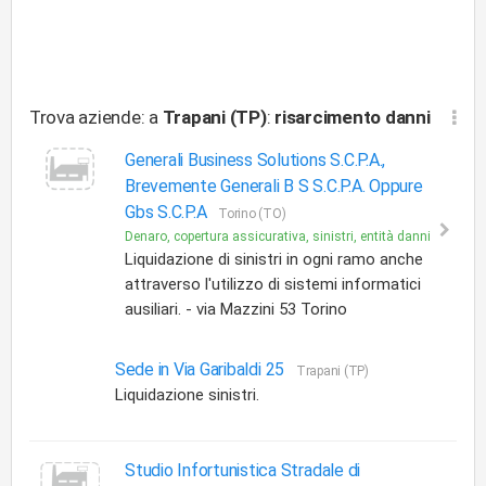
Trova aziende: a
Trapani (TP)
:
risarcimento danni
Generali Business Solutions S.C.P.A.,
Brevemente Generali B S S.C.P.A. Oppure
Gbs S.C.P.A
Torino (TO)
Denaro, copertura assicurativa, sinistri, entità danni
Liquidazione di sinistri in ogni ramo anche
attraverso l'utilizzo di sistemi informatici
ausiliari. - via Mazzini 53 Torino
Sede in Via Garibaldi 25
Trapani (TP)
Liquidazione sinistri.
Studio Infortunistica Stradale di