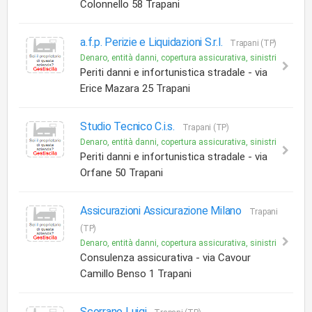
Colonnello 58 Trapani
a.f.p. Perizie e Liquidazioni S.r.l.
Trapani (TP)
Denaro, entità danni, copertura assicurativa, sinistri
Periti danni e infortunistica stradale - via
Erice Mazara 25 Trapani
Studio Tecnico C.i.s.
Trapani (TP)
Denaro, entità danni, copertura assicurativa, sinistri
Periti danni e infortunistica stradale - via
Orfane 50 Trapani
Assicurazioni Assicurazione Milano
Trapani
(TP)
Denaro, entità danni, copertura assicurativa, sinistri
Consulenza assicurativa - via Cavour
Camillo Benso 1 Trapani
Scorrano Luigi