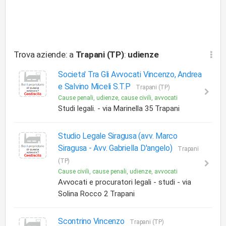
Trova aziende: a
Trapani (TP)
:
udienze
Societa' Tra Gli Avvocati Vincenzo, Andrea
e Salvino Miceli S.T.P
Trapani (TP)
Cause penali, udienze, cause civili, avvocati
Studi legali. - via Marinella 35 Trapani
Studio Legale Siragusa (avv. Marco
Siragusa - Avv. Gabriella D'angelo)
Trapani
(TP)
Cause civili, cause penali, udienze, avvocati
Avvocati e procuratori legali - studi - via
Solina Rocco 2 Trapani
Scontrino Vincenzo
Trapani (TP)