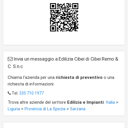
Invia un messaggio a Edilizia Cibei di Cibei Remo &
C. S.n.c
Chiama l'azienda per una
richiesta di preventivo
o una
richiesta di informazioni:
Tel.
335 710 1977
Trova altre aziende del settore
Edilizia e Impianti
:
Italia
>
Liguria
>
Provincia di La Spezia
>
Sarzana