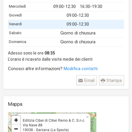
09:00-12:30
16:30-19:30
Mercoledì
09:00-12:30
Giovedì
09:00-12:30
Venerdì
Giorno di chiusura
Sabato
Giorno di chiusura
Domenica
Adesso sono le ore
08:35
L'orario è ricavato dalle visite medie dei clienti
Conosci altre informazioni?
Modifica contatti
Email
Stampa
Mappa
×
+
Edilizia Cibei di Cibei Remo & C. S.n.c
Via Nave 88
−
19038 - Sarzana (La Spezia)