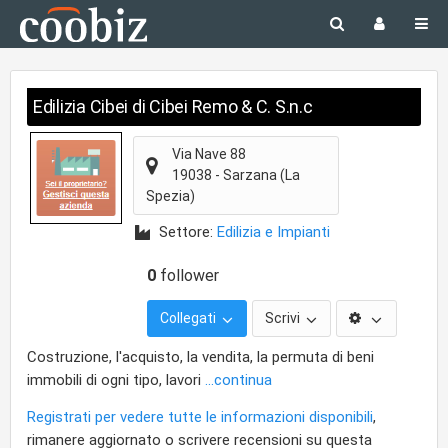
Edilizia Cibei di Cibei Remo & C. S.n.c
Via Nave 88
19038
-
Sarzana
(La
Spezia)
Settore:
Edilizia e Impianti
0
follower
Collegati
Scrivi
Costruzione, l'acquisto, la vendita, la permuta di beni
immobili di ogni tipo, lavori
...continua
Registrati per vedere tutte le informazioni disponibili
,
rimanere aggiornato o scrivere recensioni su questa