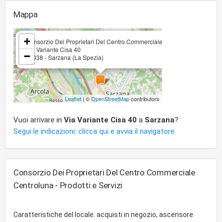
Mappa
×
+
Consorzio Dei Proprietari Del Centro Commerciale Centroluna
Via Variante Cisa 40
−
19038 - Sarzana (La Spezia)
Leaflet
| ©
OpenStreetMap
contributors
Vuoi arrivare in
Via Variante Cisa 40
a
Sarzana
?
Segui le indicazioni: clicca qui e avvia il navigatore
Consorzio Dei Proprietari Del Centro Commerciale
Centroluna - Prodotti e Servizi
Caratteristiche del locale: acquisti in negozio, ascensore