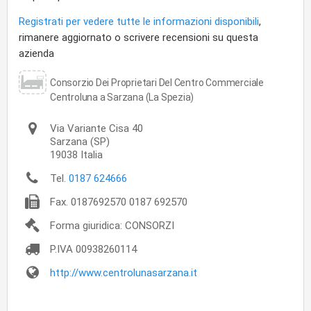
Registrati per vedere tutte le informazioni disponibili
,
rimanere aggiornato o scrivere recensioni su questa
azienda
Consorzio Dei Proprietari Del Centro Commerciale
Centroluna a Sarzana (La Spezia)
Via Variante Cisa 40
Sarzana
(SP)
19038
Italia
Tel.
0187 624666
Fax.
0187692570 0187 692570
Forma giuridica: CONSORZI
P.IVA
00938260114
http://www.centrolunasarzana.it