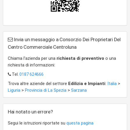
Invia un messaggio a Consorzio Dei Proprietari Del
Centro Commerciale Centroluna
Chiama l'azienda per una
richiesta di preventivo
o una
richiesta di informazioni:
Tel.
0187 624666
Trova altre aziende del settore
Edilizia e Impianti
:
Italia
>
Liguria
>
Provincia di La Spezia
>
Sarzana
Hai notato un errore?
Segui le istruzioni riportate su
questa pagina