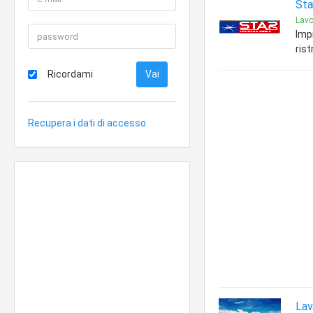
Sta
Lavor
Imp
ris
Ricordami
Recupera i dati di accesso
Lav