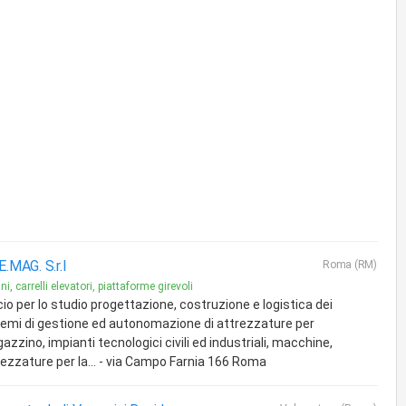
E.MAG. S.r.l
Roma (RM)
i, carrelli elevatori, piattaforme girevoli
cio per lo studio progettazione, costruzione e logistica dei
temi di gestione ed autonomazione di attrezzature per
zzino, impianti tecnologici civili ed industriali, macchine,
rezzature per la... - via Campo Farnia 166 Roma