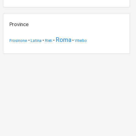
Province
Roma
Frosinone
•
Latina
•
•
•
Viterbo
Rieti