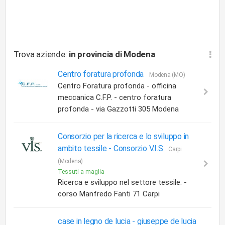
Trova aziende:
in provincia di Modena
Centro foratura profonda
Modena (MO)
Centro Foratura profonda - officina
meccanica C.F.P. - centro foratura
profonda - via Gazzotti 305 Modena
Consorzio per la ricerca e lo sviluppo in
ambito tessile -
Consorzio V.I.S
Carpi
(Modena)
Tessuti a maglia
Ricerca e sviluppo nel settore tessile. -
corso Manfredo Fanti 71 Carpi
case in legno de lucia -
giuseppe de lucia