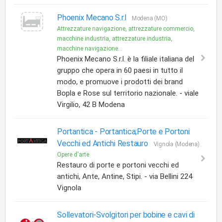
Phoenix Mecano S.r.l
Modena (MO)
Attrezzature navigazione, attrezzature commercio,
macchine industria, attrezzature industria,
macchine navigazione...
Phoenix Mecano S.r.l. è la filiale italiana del
gruppo che opera in 60 paesi in tutto il
modo, e promuove i prodotti dei brand
Bopla e Rose sul territorio nazionale. - viale
Virgilio, 42 B Modena
Portantica -
Portantica;Porte e Portoni
Vecchi ed Antichi Restauro
Vignola (Modena)
Opere d'arte
Restauro di porte e portoni vecchi ed
antichi, Ante, Antine, Stipi. - via Bellini 224
Vignola
Sollevatori-Svolgitori per bobine e cavi di