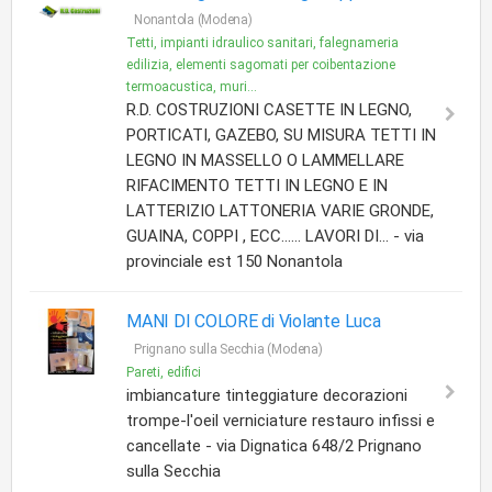
Nonantola (Modena)
Tetti, impianti idraulico sanitari, falegnameria
edilizia, elementi sagomati per coibentazione
termoacustica, muri...
R.D. COSTRUZIONI CASETTE IN LEGNO,
PORTICATI, GAZEBO, SU MISURA TETTI IN
LEGNO IN MASSELLO O LAMMELLARE
RIFACIMENTO TETTI IN LEGNO E IN
LATTERIZIO LATTONERIA VARIE GRONDE,
GUAINA, COPPI , ECC...... LAVORI DI... - via
provinciale est 150 Nonantola
MANI DI COLORE di Violante Luca
Prignano sulla Secchia (Modena)
Pareti, edifici
imbiancature tinteggiature decorazioni
trompe-l'oeil verniciature restauro infissi e
cancellate - via Dignatica 648/2 Prignano
sulla Secchia