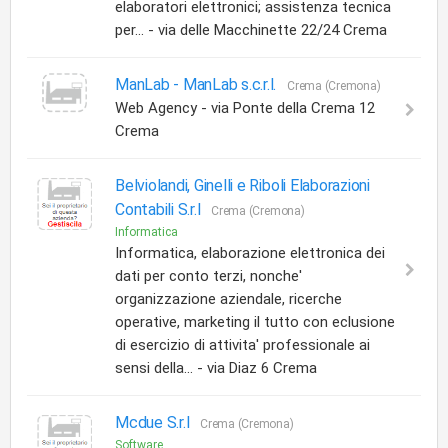
elaboratori elettronici; assistenza tecnica
per... - via delle Macchinette 22/24 Crema
ManLab -
ManLab s.c.r.l.
Crema (Cremona)
Web Agency - via Ponte della Crema 12
Crema
Belviolandi, Ginelli e Riboli Elaborazioni
Contabili S.r.l
Crema (Cremona)
Informatica
Informatica, elaborazione elettronica dei
dati per conto terzi, nonche'
organizzazione aziendale, ricerche
operative, marketing il tutto con eclusione
di esercizio di attivita' professionale ai
sensi della... - via Diaz 6 Crema
Mcdue S.r.l
Crema (Cremona)
Software