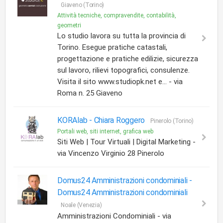
Giaveno (Torino)
Attività tecniche, compravendite, contabilità,
geometri
Lo studio lavora su tutta la provincia di
Torino. Esegue pratiche catastali,
progettazione e pratiche edilizie, sicurezza
sul lavoro, rilievi topografici, consulenze.
Visita il sito www.studiopk.net e... - via
Roma n. 25 Giaveno
KORAlab -
Chiara Roggero
Pinerolo (Torino)
Portali web, siti internet, grafica web
Siti Web | Tour Virtuali | Digital Marketing -
via Vincenzo Virginio 28 Pinerolo
Domus24 Amministrazioni condominiali -
Domus24 Amministrazioni condominiali
Noale (Venezia)
Amministrazioni Condominiali - via