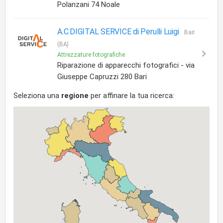
Polanzani 74 Noale
A.C.DIGITAL SERVICE di Perulli Luigi
Bari
(BA)
Attrezzature fotografiche
Riparazione di apparecchi fotografici - via
Giuseppe Capruzzi 280 Bari
Seleziona una
regione
per affinare la tua ricerca: