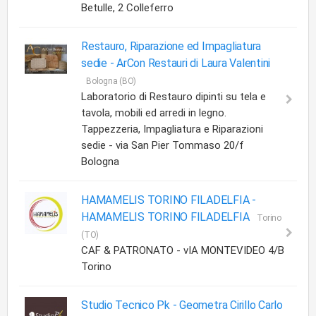
Betulle, 2 Colleferro
Restauro, Riparazione ed Impagliatura
sedie -
ArCon Restauri di Laura Valentini
Bologna (BO)
Laboratorio di Restauro dipinti su tela e
tavola, mobili ed arredi in legno.
Tappezzeria, Impagliatura e Riparazioni
sedie - via San Pier Tommaso 20/f
Bologna
HAMAMELIS TORINO FILADELFIA -
HAMAMELIS TORINO FILADELFIA
Torino
(TO)
CAF & PATRONATO - vIA MONTEVIDEO 4/B
Torino
Studio Tecnico Pk -
Geometra Cirillo Carlo