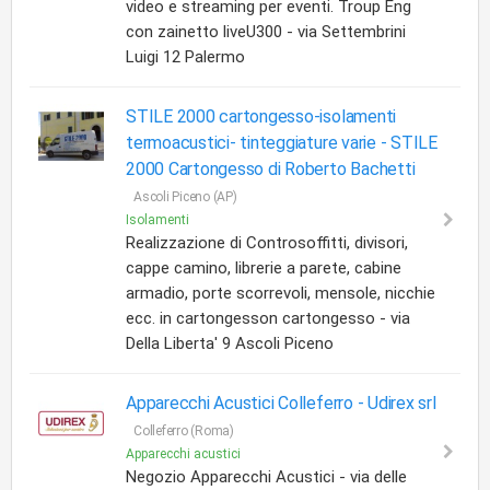
video e streaming per eventi. Troup Eng
con zainetto liveU300 - via Settembrini
Luigi 12 Palermo
STILE 2000 cartongesso-isolamenti
termoacustici- tinteggiature varie -
STILE
2000 Cartongesso di Roberto Bachetti
Ascoli Piceno (AP)
Isolamenti
Realizzazione di Controsoffitti, divisori,
cappe camino, librerie a parete, cabine
armadio, porte scorrevoli, mensole, nicchie
ecc. in cartongesson cartongesso - via
Della Liberta' 9 Ascoli Piceno
Apparecchi Acustici Colleferro -
Udirex srl
Colleferro (Roma)
Apparecchi acustici
Negozio Apparecchi Acustici - via delle