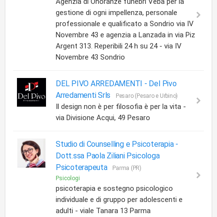
Agenzia di Onoranze funebri Veba per la
gestione di ogni impellenza, personale
professionale e qualificato a Sondrio via IV
Novembre 43 e agenzia a Lanzada in via Piz
Argent 313. Reperibili 24 h su 24 - via IV
Novembre 43 Sondrio
DEL PIVO ARREDAMENTI -
Del Pivo
Arredamenti Srls
Pesaro (Pesaro e Urbino)
Il design non è per filosofia è per la vita -
via Divisione Acqui, 49 Pesaro
Studio di Counselling e Psicoterapia -
Dott.ssa Paola Ziliani Psicologa
Psicoterapeuta
Parma (PR)
Psicologi
psicoterapia e sostegno psicologico
individuale e di gruppo per adolescenti e
adulti - viale Tanara 13 Parma