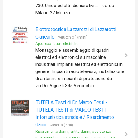
730, Unico ed altri dichiarativi.... - corso
Milano 27 Monza
Elettrotecnica Lazzaretti di Lazzaretti
Giancarlo
Verucchio (Rimini)
Apparecchiature elettriche
Montaggio e assemblaggio di quadri
elettrici ed elettronici su macchine
industriali. Impianti elettrici ed elettronici in
genere. Impianti radiotelevisivi, installazione
di antenne e impianti di protezione da... -
via Dei Vigneti 345 Verucchio
TUTELA TestI di Dr. Marco Testi -
TUTELA TESTI di MARCO TESTI
Infortunistica stradale / Risarcimento
danni
Cascina (Pisa)
Risarcimento danni, entità danni, assistenza
infermieristica, assistenza sociale residenziale...