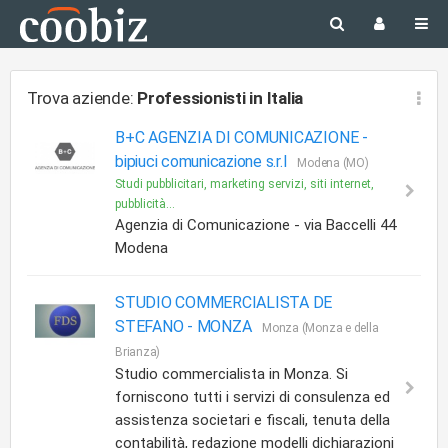
Trova aziende:
Professionisti
in Italia
B+C AGENZIA DI COMUNICAZIONE -
bipiuci comunicazione s.r.l
Modena (MO)
Studi pubblicitari, marketing servizi, siti internet,
pubblicità...
Agenzia di Comunicazione - via Baccelli 44
Modena
STUDIO COMMERCIALISTA DE
STEFANO - MONZA
Monza (Monza e della
Brianza)
Studio commercialista in Monza. Si
forniscono tutti i servizi di consulenza ed
assistenza societari e fiscali, tenuta della
contabilità, redazione modelli dichiarazioni