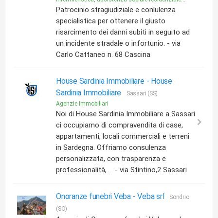
Patrocinio stragiudiziale e conlulenza
specialistica per ottenere il giusto
risarcimento dei danni subiti in seguito ad
un incidente stradale o infortunio. - via
Carlo Cattaneo n. 68 Cascina
House Sardinia Immobiliare -
House
Sardinia Immobiliare
Sassari (SS)
Agenzie immobiliari
Noi di House Sardinia Immobiliare a Sassari
ci occupiamo di compravendita di case,
appartamenti, locali commerciali e terreni
in Sardegna. Offriamo consulenza
personalizzata, con trasparenza e
professionalità, ... - via Stintino,2 Sassari
Onoranze funebri Veba -
Veba srl
Sondrio
(SO)