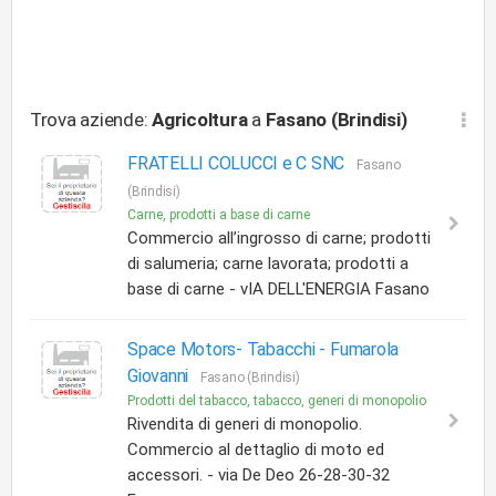
Trova aziende:
Agricoltura
a
Fasano (Brindisi)
FRATELLI COLUCCI e C SNC
Fasano
(Brindisi)
Carne, prodotti a base di carne
Commercio all’ingrosso di carne; prodotti
di salumeria; carne lavorata; prodotti a
base di carne - vIA DELL'ENERGIA Fasano
Space Motors- Tabacchi -
Fumarola
Giovanni
Fasano (Brindisi)
Prodotti del tabacco, tabacco, generi di monopolio
Rivendita di generi di monopolio.
Commercio al dettaglio di moto ed
accessori. - via De Deo 26-28-30-32