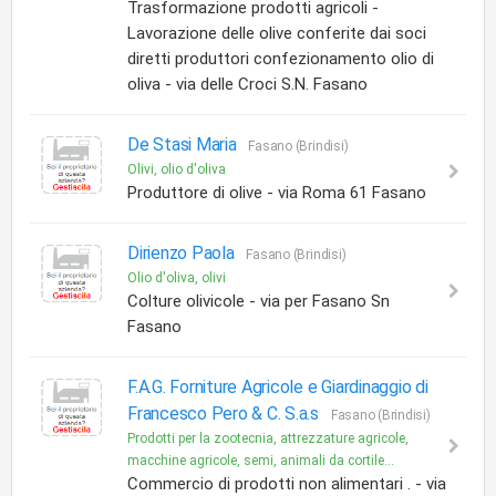
Trasformazione prodotti agricoli -
Lavorazione delle olive conferite dai soci
diretti produttori confezionamento olio di
oliva - via delle Croci S.N. Fasano
De Stasi Maria
Fasano (Brindisi)
Olivi, olio d'oliva
Produttore di olive - via Roma 61 Fasano
Dirienzo Paola
Fasano (Brindisi)
Olio d'oliva, olivi
Colture olivicole - via per Fasano Sn
Fasano
F.A.G. Forniture Agricole e Giardinaggio di
Francesco Pero & C. S.a.s
Fasano (Brindisi)
Prodotti per la zootecnia, attrezzature agricole,
macchine agricole, semi, animali da cortile...
Commercio di prodotti non alimentari . - via