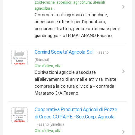
zootecniche, accessori agricoltura, utensili
agricoltura...
Commercio all'ingrosso di macchine,
accessori e utensili per l'agricoltura,
compresi i trattori, per la zootecnia e per il
giardinaggio - cTR MATARANO Fasano
Comind Societa' Agricola S.r.l
Fasano
(Brindisi)
Olio d'oliva, olivi
Coltivazioni agricole associate
all'allevamento di animali e attivita' miste
compresa la coltura olivicola - contrada
Matarano 3/A Fasano
Cooperativa Produttori Agricoli di Pezze
di Greco CO.P.A.PE. -Soc.Coop. Agricola
Fasano (Brindisi)
Olio d'oliva, olivi